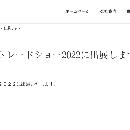
ホームページ
会社案内
2に出展します
レードショー2022に出展しま
２０２２に出展いたします。